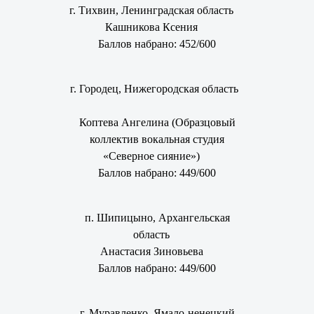
г. Тихвин, Ленинградская область
Кашникова Ксения
Баллов набрано: 452/600
г. Городец, Нижегородская область
Коптева Ангелина (Образцовый
коллектив вокальная студия
«Северное сияние»)
Баллов набрано: 449/600
п. Шипицыно, Архангельская
область
Анастасия Зиновьева
Баллов набрано: 449/600
г. Муравленко, Ямало-ненецкий