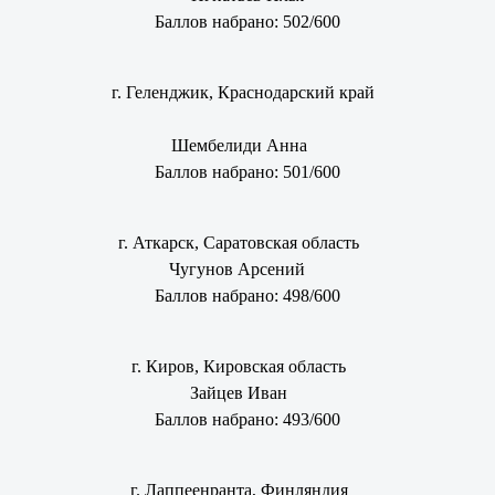
Баллов набрано: 502/600
г. Геленджик, Краснодарский край
Шембелиди Анна
Баллов набрано: 501/600
г. Аткарск, Саратовская область
Чугунов Арсений
Баллов набрано: 498/600
г. Киров, Кировская область
Зайцев Иван
Баллов набрано: 493/600
г. Лаппеенранта, Финляндия